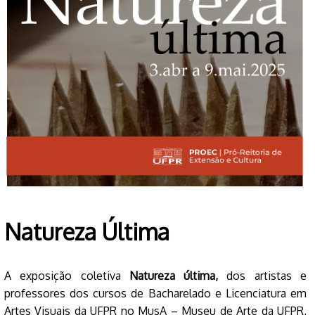
Natureza Última
A exposição coletiva
Natureza última,
dos artistas e
professores dos cursos de Bacharelado e Licenciatura em
Artes Visuais da UFPR no MusA – Museu de Arte da UFPR,