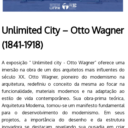
Unlimited City – Otto Wagner
(1841-1918)
A exposição “ Unlimited city - Otto Wagner” oferece uma
imersão na obra de um dos arquitetos mais influentes do
século XX. Otto Wagner, pioneiro do modernismo na
arquitetura, redefiniu o conceito da mesma ao focar na
funcionalidade, materiais modernos e na adaptação ao
estilo de vida contemporâneo. Sua obra-prima teórica,
Arquitetura Moderna, tornou-se um manifesto fundamental
para o desenvolvimento do modernismo. Em seus
projetos, a importância do desenho e da estrutura
inovadora se destacam, revelando sua ousadia em criar