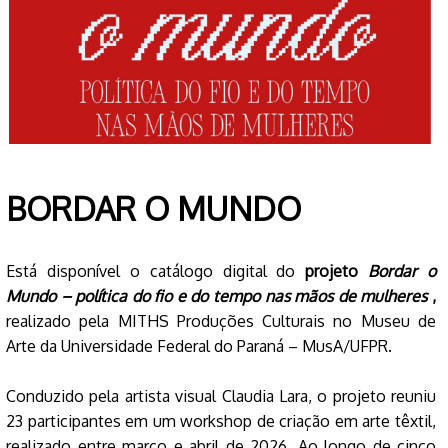
BORDAR O MUNDO
Está disponível o catálogo digital do
projeto
Bordar o
Mundo – política do fio e do tempo nas mãos de mulheres
,
realizado pela MITHS Produções Culturais no Museu de
Arte da Universidade Federal do Paraná – MusA/UFPR.
Conduzido pela artista visual Claudia Lara, o projeto reuniu
23 participantes em um workshop de criação em arte têxtil,
realizado entre março e abril de 2026. Ao longo de cinco