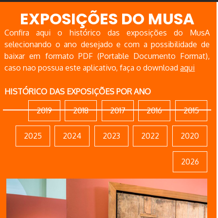
EXPOSIÇÕES DO MUSA
Confira aqui o histórico das exposições do MusA
selecionando o ano desejado e com a possibilidade de
baixar em formato PDF (Portable Documento Format),
caso nao possua este aplicativo, faça o download
aqui
HISTÓRICO DAS EXPOSIÇÕES POR ANO
2019
2018
2017
2016
2015
2025
2024
2023
2022
2020
2026