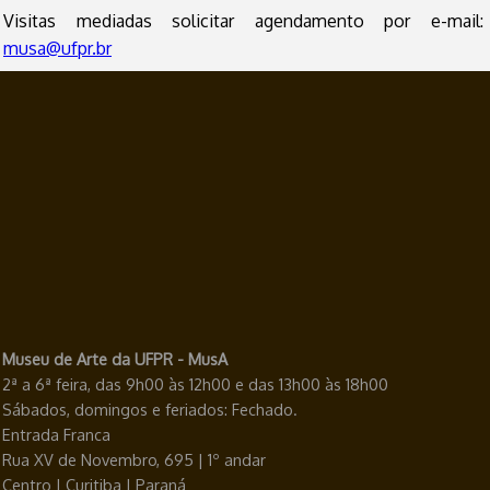
Visitas mediadas solicitar agendamento por e-mail:
musa@ufpr.br
Museu de Arte da UFPR - MusA
2ª a 6ª feira, das 9h00 às 12h00 e das 13h00 às 18h00
Sábados, domingos e feriados: Fechado.
Entrada Franca
Rua XV de Novembro, 695 | 1º andar
Centro | Curitiba | Paraná