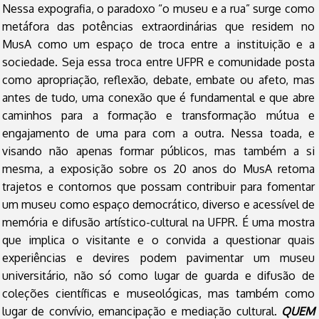
Nessa expografia, o paradoxo “o museu e a rua” surge como
metáfora das potências extraordinárias que residem no
MusA como um espaço de troca entre a instituição e a
sociedade. Seja essa troca entre UFPR e comunidade posta
como apropriação, reflexão, debate, embate ou afeto, mas
antes de tudo, uma conexão que é fundamental e que abre
caminhos para a formação e transformação mútua e
engajamento de uma para com a outra. Nessa toada, e
visando não apenas formar públicos, mas também a si
mesma, a exposição sobre os 20 anos do MusA retoma
trajetos e contornos que possam contribuir para fomentar
um museu como espaço democrático, diverso e acessível de
memória e difusão artístico-cultural na UFPR. É uma mostra
que implica o visitante e o convida a questionar quais
experiências e devires podem pavimentar um museu
universitário, não só como lugar de guarda e difusão de
coleções científicas e museológicas, mas também como
lugar de convívio, emancipação e mediação cultural.
QUEM