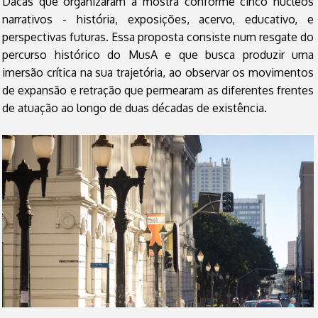
Dacas que organizaram a mostra conforme cinco núcleos
narrativos - história, exposições, acervo, educativo, e
perspectivas futuras. Essa proposta consiste num resgate do
percurso histórico do MusA e que busca produzir uma
imersão crítica na sua trajetória, ao observar os movimentos
de expansão e retração que permearam as diferentes frentes
de atuação ao longo de duas décadas de existência.