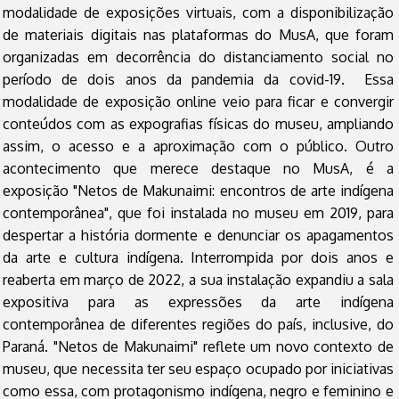
modalidade de exposições virtuais, com a disponibilização
de materiais digitais nas plataformas do MusA, que foram
organizadas em decorrência do distanciamento social no
período de dois anos da pandemia da covid-19. Essa
modalidade de exposição online veio para ficar e convergir
conteúdos com as expografias físicas do museu, ampliando
assim, o acesso e a aproximação com o público. Outro
acontecimento que merece destaque no MusA, é a
exposição "Netos de Makunaimi: encontros de arte indígena
contemporânea", que foi instalada no museu em 2019, para
despertar a história dormente e denunciar os apagamentos
da arte e cultura indígena. Interrompida por dois anos e
reaberta em março de 2022, a sua instalação expandiu a sala
expositiva para as expressões da arte indígena
contemporânea de diferentes regiões do país, inclusive, do
Paraná. "Netos de Makunaimi" reflete um novo contexto de
museu, que necessita ter seu espaço ocupado por iniciativas
como essa, com protagonismo indígena, negro e feminino e