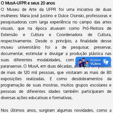
O
MusA-UFPR e seus 20 anos
O Museu de Arte da UFPR foi uma iniciativa de duas
mulheres: Maria José Justino e Dulce Osinski, professoras e
pesquisadoras com larga experiência no campo das artes
visuais, que na época atuavam como Pró-Reitora de
Extensão e Cultura e Coordenadora de Cultura,
respectivamente. Desde o princípio, a finalidade desse
museu universitário foi a de pesquisar, preservar,
documentar, estimular e divulgar a produção plástica nas
suas diferentes modalidades, com ênfase na arte
paranaense. O MusA, em duas décadas, alcançou um público
de mais de 120 mil pessoas, que visitaram as mais de 80
exposições realizadas. E como desdobramentos da
programação de suas mostras, muitos grupos escolares e
pessoas de diferentes idades também participaram de
diversas ações educativas e formativas.
Nos últimos anos, surgiram algumas novidades, como a