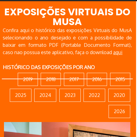
EXPOSIÇÕES VIRTUAIS DO
MUSA
Confira aqui o histórico das exposições Virtuais do MusA
selecionando o ano desejado e com a possibilidade de
baixar em formato PDF (Portable Documento Format),
caso nao possua este aplicativo, faça o download
aqui
HISTÓRICO DAS EXPOSIÇÕES POR ANO
2019
2018
2017
2016
2015
2025
2024
2023
2022
2020
2026