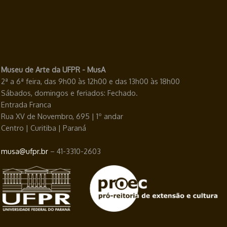
Museu de Arte da UFPR - MusA
2ª a 6ª feira, das 9h00 às 12h00 e das 13h00 às 18h00
Sábados, domingos e feriados: Fechado.
Entrada Franca
Rua XV de Novembro, 695 | 1º andar
Centro | Curitiba | Paraná
musa@ufpr.br
– 41-3310-2603