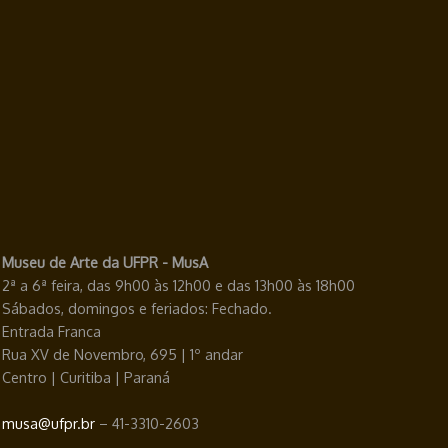
Museu de Arte da UFPR - MusA
2ª a 6ª feira, das 9h00 às 12h00 e das 13h00 às 18h00
Sábados, domingos e feriados: Fechado.
Entrada Franca
Rua XV de Novembro, 695 | 1º andar
Centro | Curitiba | Paraná
musa@ufpr.br
– 41-3310-2603