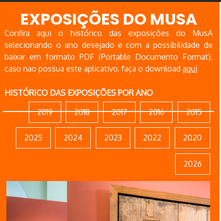
EXPOSIÇÕES DO MUSA
Confira aqui o histórico das exposições do MusA
selecionando o ano desejado e com a possibilidade de
baixar em formato PDF (Portable Documento Format),
caso nao possua este aplicativo, faça o download
aqui
HISTÓRICO DAS EXPOSIÇÕES POR ANO
2019
2018
2017
2016
2015
2025
2024
2023
2022
2020
2026