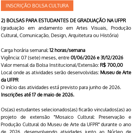
INSCRIÇÃO BOLSA CULTURA
2) BOLSAS PARA ESTUDANTES DE GRADUAÇÃO NA UFPR
(graduação em andamento em Artes Visuais, Produção
Cultural, Comunicação, Design, Arquitetura ou História)
Carga horária semanal:
12 horas/semana
Vigência: 07 (sete) meses, entre
01/06/2026 e 31/12/2026
Valor mensal da Bolsa Institucional/Extensão:
R$ 700,00
Local onde as atividades serão desenvolvidas:
Museu de Arte
da UFPR
O início das atividades está previsto para junho de 2026.
Inscrições até 17 de maio de 2026.
Os(as) estudantes selecionados(as) ficarão vinculados(as) ao
projeto de extensão "Mosaico Cultural: Preservação e
Produção Cultural do Museu de Arte da UFPR" durante o ano
de 2026, desenvolvendo atividades junto ao Núcleo de