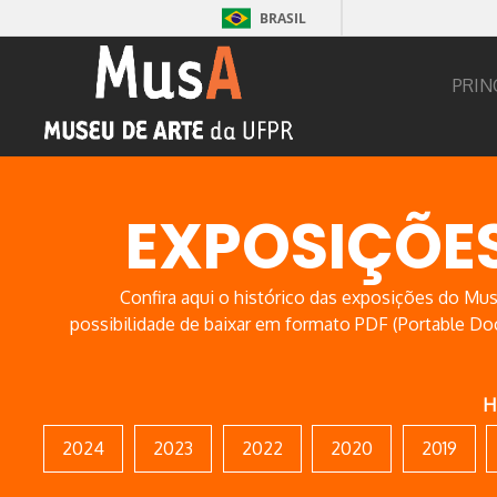
BRASIL
PRIN
EXPOSIÇÕE
Confira aqui o histórico das exposições do M
possibilidade de baixar em formato PDF (Portable D
H
2024
2023
2022
2020
2019