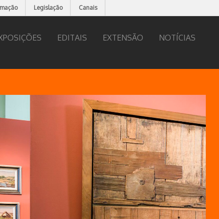
rmação
Legislação
Canais
XPOSIÇÕES
EDITAIS
EXTENSÃO
NOTÍCIAS