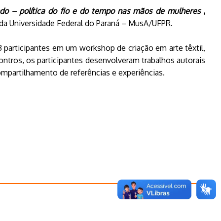
o – política do fio e do tempo nas mãos de mulheres
,
 da Universidade Federal do Paraná – MusA/UFPR.
23 participantes em um workshop de criação em arte têxtil,
ontros, os participantes desenvolveram trabalhos autorais
 compartilhamento de referências e experiências.