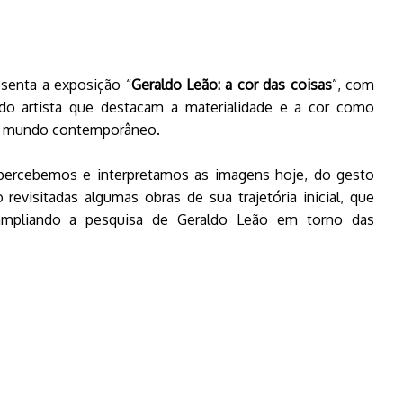
esenta a exposição “
Geraldo Leão: a cor das coisas
”, com
 do artista que destacam a materialidade e a cor como
m o mundo contemporâneo.
 percebemos e interpretamos as imagens hoje, do gesto
revisitadas algumas obras de sua trajetória inicial, que
ampliando a pesquisa de Geraldo Leão em torno das