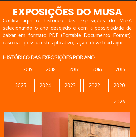
EXPOSIÇÕES DO MUSA
Confira aqui o histórico das exposições do MusA
selecionando o ano desejado e com a possibilidade de
baixar em formato PDF (Portable Documento Format),
caso nao possua este aplicativo, faça o download
aqui
HISTÓRICO DAS EXPOSIÇÕES POR ANO
2019
2018
2017
2016
2015
2025
2024
2023
2022
2020
2026