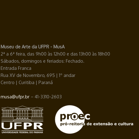
Museu de Arte da UFPR - MusA
2ª a 6ª feira, das 9h00 às 12h00 e das 13h00 às 18h00
Sábados, domingos e feriados: Fechado.
Entrada Franca
Rua XV de Novembro, 695 | 1º andar
Centro | Curitiba | Paraná
musa@ufpr.br
– 41-3310-2603