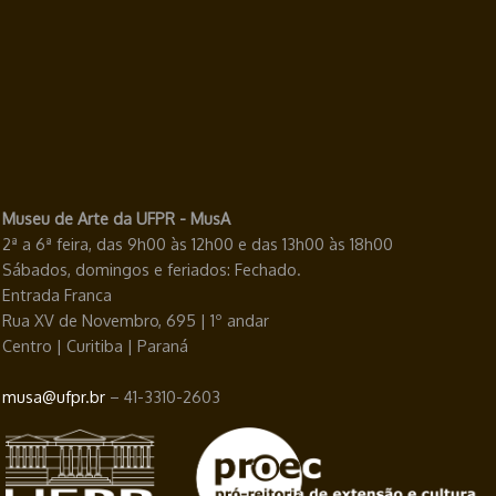
Museu de Arte da UFPR - MusA
2ª a 6ª feira, das 9h00 às 12h00 e das 13h00 às 18h00
Sábados, domingos e feriados: Fechado.
Entrada Franca
Rua XV de Novembro, 695 | 1º andar
Centro | Curitiba | Paraná
musa@ufpr.br
– 41-3310-2603