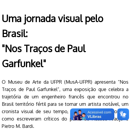
Uma jornada visual pelo
Brasil:
"Nos Traços de Paul
Garfunkel"
O Museu de Arte da UFPR (MusA-UFPR) apresenta “Nos
Traços de Paul Garfunkel”, uma exposição que celebra a
trajetória de um engenheiro francês que encontrou no
Brasil território fértil para se tornar um artista notável, um
cronista visual de seu tempo, o “Debret do século XX”,
como escreveram críticos do porte de Adalice Araújo e
Pietro M. Bardi.