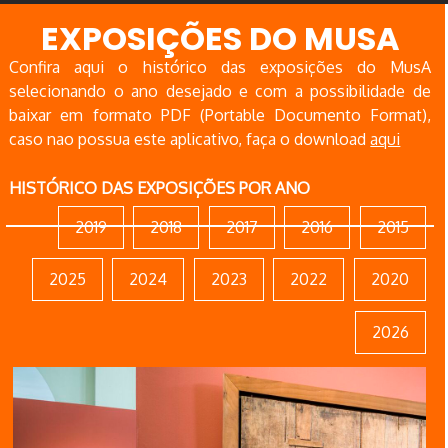
EXPOSIÇÕES DO MUSA
Confira aqui o histórico das exposições do MusA
selecionando o ano desejado e com a possibilidade de
baixar em formato PDF (Portable Documento Format),
caso nao possua este aplicativo, faça o download
aqui
HISTÓRICO DAS EXPOSIÇÕES POR ANO
2019
2018
2017
2016
2015
2025
2024
2023
2022
2020
2026