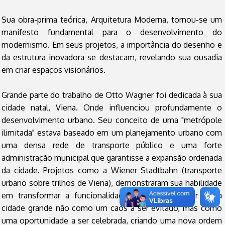
Sua obra-prima teórica, Arquitetura Moderna, tornou-se um
manifesto fundamental para o desenvolvimento do
modernismo. Em seus projetos, a importância do desenho e
da estrutura inovadora se destacam, revelando sua ousadia
em criar espaços visionários.
Grande parte do trabalho de Otto Wagner foi dedicada à sua
cidade natal, Viena. Onde influenciou profundamente o
desenvolvimento urbano. Seu conceito de uma "metrópole
ilimitada" estava baseado em um planejamento urbano com
uma densa rede de transporte público e uma forte
administração municipal que garantisse a expansão ordenada
da cidade. Projetos como a Wiener Stadtbahn (transporte
urbano sobre trilhos de Viena), demonstraram sua habilidade
em transformar a funcionalidade em arte. Wagner via a
cidade grande não como um caos a ser evitado, mas como
uma oportunidade a ser celebrada, criando uma nova ordem