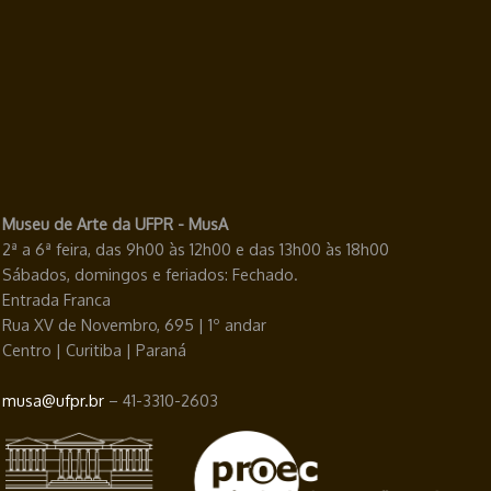
Museu de Arte da UFPR - MusA
2ª a 6ª feira, das 9h00 às 12h00 e das 13h00 às 18h00
Sábados, domingos e feriados: Fechado.
Entrada Franca
Rua XV de Novembro, 695 | 1º andar
Centro | Curitiba | Paraná
musa@ufpr.br
– 41-3310-2603