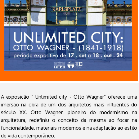
A exposição “ Unlimited city - Otto Wagner” oferece uma
imersão na obra de um dos arquitetos mais influentes do
século XX. Otto Wagner, pioneiro do modernismo na
arquitetura, redefiniu o conceito da mesma ao focar na
funcionalidade, materiais modernos e na adaptação ao estilo
de vida contemporâneo.