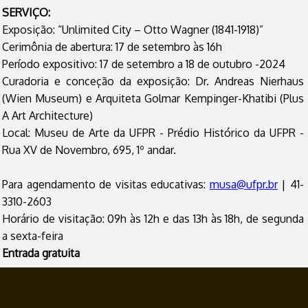
SERVIÇO:
Exposição: “Unlimited City – Otto Wagner (1841-1918)”
Cerimônia de abertura: 17 de setembro às 16h
Período expositivo: 17 de setembro a 18 de outubro -2024
Curadoria e conceção da exposição: Dr. Andreas Nierhaus
(Wien Museum) e Arquiteta Golmar Kempinger-Khatibi (Plus
A Art Architecture)
Local: Museu de Arte da UFPR - Prédio Histórico da UFPR -
Rua XV de Novembro, 695, 1º andar.
Para agendamento de visitas educativas:
musa@ufpr.br
| 41-
3310-2603
Horário de visitação: 09h às 12h e das 13h às 18h, de segunda
a sexta-feira
Entrada gratuita