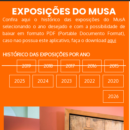
EXPOSIÇÕES DO MUSA
Confira aqui o histórico das exposições do MusA
selecionando o ano desejado e com a possibilidade de
baixar em formato PDF (Portable Documento Format),
caso nao possua este aplicativo, faça o download
aqui
HISTÓRICO DAS EXPOSIÇÕES POR ANO
2019
2018
2017
2016
2015
2025
2024
2023
2022
2020
2026