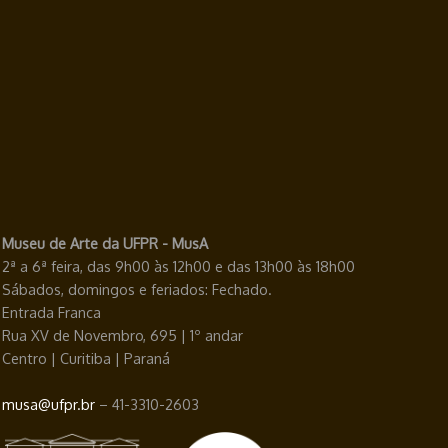
Museu de Arte da UFPR - MusA
2ª a 6ª feira, das 9h00 às 12h00 e das 13h00 às 18h00
Sábados, domingos e feriados: Fechado.
Entrada Franca
Rua XV de Novembro, 695 | 1º andar
Centro | Curitiba | Paraná
musa@ufpr.br
– 41-3310-2603